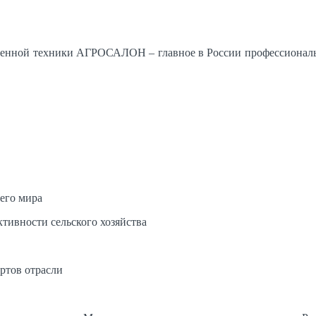
твенной техники АГРОСАЛОН – главное в России профессиональ
сего мира
тивности сельского хозяйства
ртов отрасли