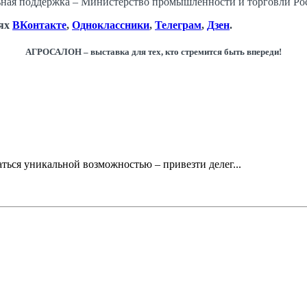
ная поддержка – Министерство промышленности и торговли Ро
тях
ВКонтакте
,
Одноклассники
,
Телеграм
,
Дзен
.
АГРОСАЛОН – выставка для тех, кто стремится быть впереди!
ся уникальной возможностью – привезти делег...