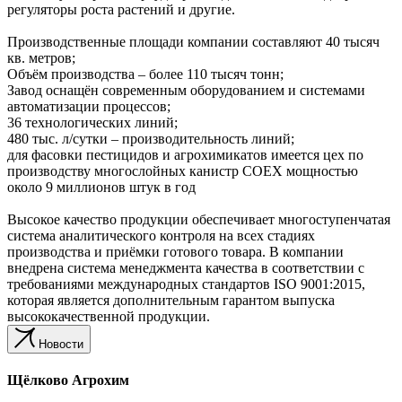
регуляторы роста растений и другие.
Производственные площади компании составляют 40 тысяч
кв. метров;
Объём производства – более 110 тысяч тонн;
Завод оснащён современным оборудованием и системами
автоматизации процессов;
36 технологических линий;
480 тыс. л/сутки – производительность линий;
для фасовки пестицидов и агрохимикатов имеется цех по
производству многослойных канистр COEX мощностью
около 9 миллионов штук в год
Высокое качество продукции обеспечивает многоступенчатая
система аналитического контроля на всех стадиях
производства и приёмки готового товара. В компании
внедрена система менеджмента качества в соответствии с
требованиями международных стандартов ISO 9001:2015,
которая является дополнительным гарантом выпуска
высококачественной продукции.
Новости
Щёлково Агрохим