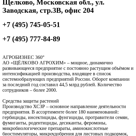
Щелково, Московская обл., ул.
Заводская, стр.3В, офис 204
+7 (495) 745-05-51
+7 (495) 777-84-89
АГРОБИЗНЕС 360°
АО «ЩЁЛКОВО АГРОХИМ» – мощное, динамично
развивающееся предприятие с постоянно растущим объёмом и
интенсификацией производства, входящее в список
системообразующих предприятий России. Оборот компании
за последний год составил 44,5 млрд рублей. Количество
сотрудников – более 2000.
Средства защиты растений
Производство ХСЗР – основное направление деятельности
предприятия. В ассортименте более 180 наименований:
гербициды, инсектициды, фунгициды, протравители семян,
фумиганты, родентициды, десиканты, феромоны,
микробиологические препараты, аминокислотные
биостимуляторы, микроудобрения для листовых подкормок,