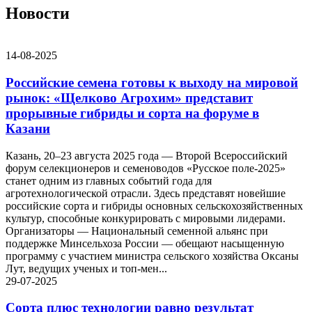
Новости
14-08-2025
Российские семена готовы к выходу на мировой
рынок: «Щелково Агрохим» представит
прорывные гибриды и сорта на форуме в
Казани
Казань, 20–23 августа 2025 года — Второй Всероссийский
форум селекционеров и семеноводов «Русское поле-2025»
станет одним из главных событий года для
агротехнологической отрасли. Здесь представят новейшие
российские сорта и гибриды основных сельскохозяйственных
культур, способные конкурировать с мировыми лидерами.
Организаторы — Национальный семенной альянс при
поддержке Минсельхоза России — обещают насыщенную
программу с участием министра сельского хозяйства Оксаны
Лут, ведущих ученых и топ-мен...
29-07-2025
Сорта плюс технологии равно результат