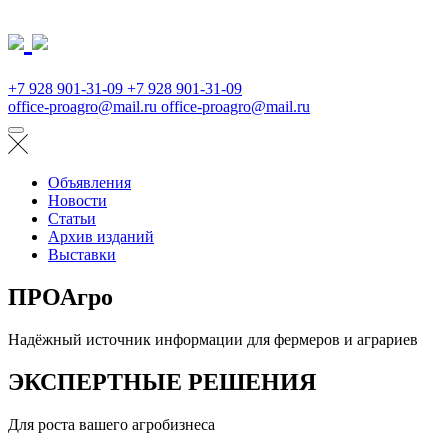
+7 928 901-31-09
+7 928 901-31-09
office-proagro@mail.ru
office-proagro@mail.ru
Объявления
Новости
Статьи
Архив изданий
Выставки
ПРОАгро
Надёжный источник информации для фермеров и аграриев
ЭКСПЕРТНЫЕ РЕШЕНИЯ
Для роста вашего агробизнеса