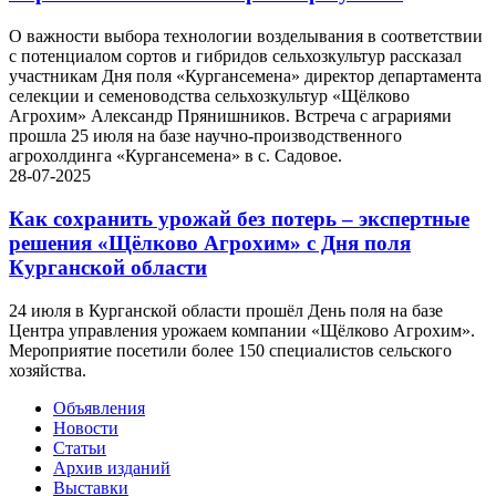
О важности выбора технологии возделывания в соответствии
с потенциалом сортов и гибридов сельхозкультур рассказал
участникам Дня поля «Кургансемена» директор департамента
селекции и семеноводства сельхозкультур «Щёлково
Агрохим» Александр Прянишников. Встреча с аграриями
прошла 25 июля на базе научно-производственного
агрохолдинга «Кургансемена» в с. Садовое.
28-07-2025
Как сохранить урожай без потерь – экспертные
решения «Щёлково Агрохим» с Дня поля
Курганской области
24 июля в Курганской области прошёл День поля на базе
Центра управления урожаем компании «Щёлково Агрохим».
Мероприятие посетили более 150 специалистов сельского
хозяйства.
Объявления
Новости
Статьи
Архив изданий
Выставки