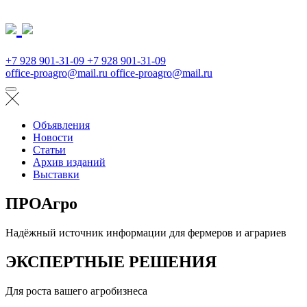
+7 928 901-31-09
+7 928 901-31-09
office-proagro@mail.ru
office-proagro@mail.ru
Объявления
Новости
Статьи
Архив изданий
Выставки
ПРОАгро
Надёжный источник информации для фермеров и аграриев
ЭКСПЕРТНЫЕ РЕШЕНИЯ
Для роста вашего агробизнеса