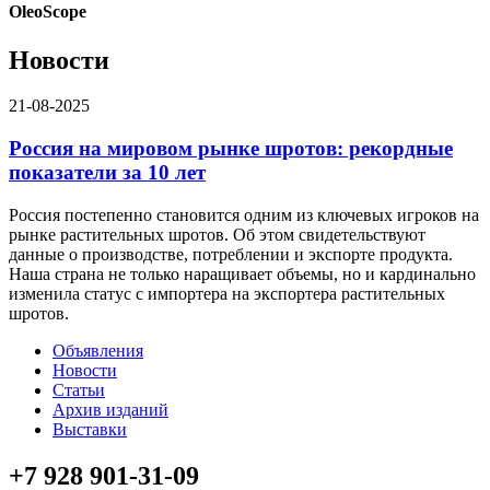
OleoScope
Новости
21-08-2025
Россия на мировом рынке шротов: рекордные
показатели за 10 лет
Россия постепенно становится одним из ключевых игроков на
рынке растительных шротов. Об этом свидетельствуют
данные о производстве, потреблении и экспорте продукта.
Наша страна не только наращивает объемы, но и кардинально
изменила статус с импортера на экспортера растительных
шротов.
Объявления
Новости
Статьи
Архив изданий
Выставки
+7 928 901-31-09