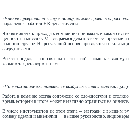
«Чтобы превратить глину в чашку, важно правильно располож
параллель с работой HR-департамента
Чтобы новички, приходя в компанию понимали, в какой системе
ценности и миссию. Мы стараемся делать это через простые и
и многое другое. На регулярной основе проводятся фасилитаци
сотрудниками.
Все эти подходы направлены на то, чтобы помочь каждому 
кормим тех, кто кормит нас».
«На этом этапе вытягивается воздух из глины и если его проп
Работа в команде всегда сопряжена со сложностями и столкн
время, который в итоге может негативно отразиться на бизне
В числе инструментов на этом этапе – завтраки с высшим р
обмену идеями и мнениями, —высшее руководство, акционеры