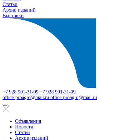
Статьи
Архив изданий
Выставки
+7 928 901-31-09
+7 928 901-31-09
office-proagro@mail.ru
office-proagro@mail.ru
Объявления
Новости
Статьи
Архив изданий