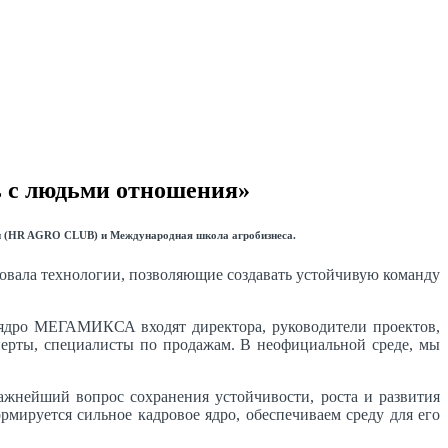
ь с людьми отношения»
ли (HR AGRO CLUB) и Международная школа агробизнеса.
вала технологии, позволяющие создавать устойчивую команду
 ядро МЕГАМИКСА входят директора, руководители проектов,
сперты, специалисты по продажам. В неофициальной среде, мы
важнейший вопрос сохранения устойчивости, роста и развития
мируется сильное кадровое ядро, обеспечиваем среду для его