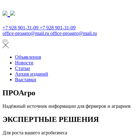
+7 928 901-31-09
+7 928 901-31-09
office-proagro@mail.ru
office-proagro@mail.ru
Объявления
Новости
Статьи
Архив изданий
Выставки
ПРОАгро
Надёжный источник информации для фермеров и аграриев
ЭКСПЕРТНЫЕ РЕШЕНИЯ
Для роста вашего агробизнеса