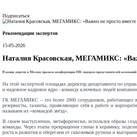
Подписаться
Рекомендации экспертов
15-05-2026
Наталия Красовская, МЕГАМИКС: «Важн
В конце апреля в Москве прошла конференция HR-лидеров-представителей компани
На этой экспертной площадке директор департамента по упр
и надежное кадровое ядро - команду ключевых людей компании
ГК МЕГАМИКС – это более 2000 сотрудников, работающих в 
резервисты, таланты, проявляющие себя в работе и корпорат
называем их «командой звёзд».
В своем выступлении, метафорически, используя образы созд
команды. Через этапы превращения глины в керамику, подели
роста и развития и оберегаем от сквозняков рутины и выгорани