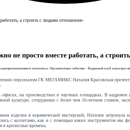
о не просто вместе работать, а строит
й агропромышленного комплекса. Организаторы события – Кадровый клуб агроотрас
авлению персоналом ГК МЕГАМИКС Наталия Красовская презенто
.
офисах, на производствах и научных площадках. В кадровое
ивной культуре, сотрудники с более чем 10-летним стажем, эк
ания изделия в керамической мастерской, Наталия затронула 
лись с коллегами, как и с помощью каких инструментов мы фор
я в кризисные времена.