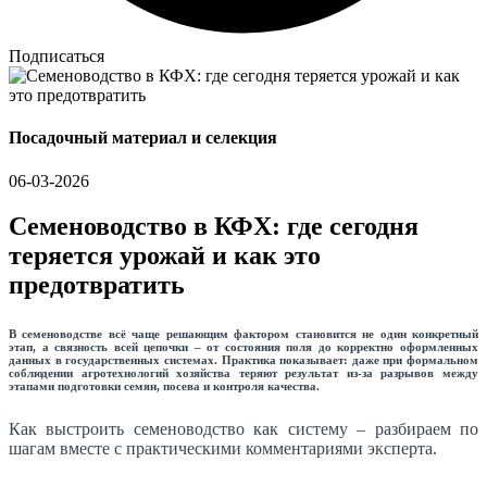
Подписаться
Посадочный материал и селекция
06-03-2026
Семеноводство в КФХ: где сегодня
теряется урожай и как это
предотвратить
В семеноводстве всё чаще решающим фактором становится не один конкретный
этап, а связность всей цепочки – от состояния поля до корректно оформленных
данных в государственных системах. Практика показывает: даже при формальном
соблюдении агротехнологий хозяйства теряют результат из-за разрывов между
этапами подготовки семян, посева и контроля качества.
Как выстроить семеноводство как систему – разбираем по
шагам вместе с практическими комментариями эксперта.