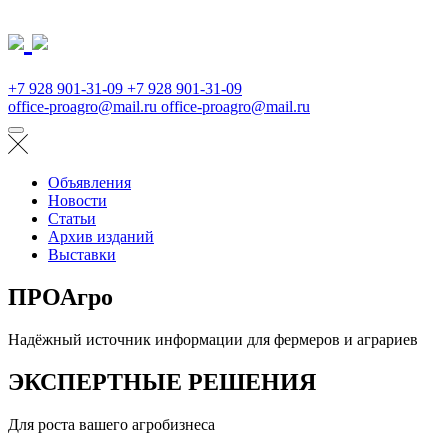
+7 928 901-31-09
+7 928 901-31-09
office-proagro@mail.ru
office-proagro@mail.ru
Объявления
Новости
Статьи
Архив изданий
Выставки
ПРОАгро
Надёжный источник информации для фермеров и аграриев
ЭКСПЕРТНЫЕ РЕШЕНИЯ
Для роста вашего агробизнеса