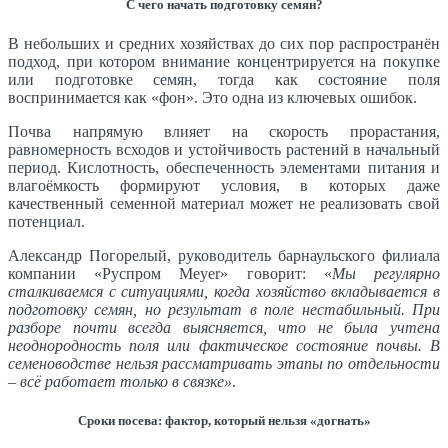
С чего начать подготовку семян?
В небольших и средних хозяйствах до сих пор распространён
подход, при котором внимание концентрируется на покупке
или подготовке семян, тогда как состояние поля
воспринимается как «фон». Это одна из ключевых ошибок.
Почва напрямую влияет на скорость прорастания,
равномерность всходов и устойчивость растений в начальный
период. Кислотность, обеспеченность элементами питания и
влагоёмкость формируют условия, в которых даже
качественный семенной материал может не реализовать свой
потенциал.
Александр Погорелый, руководитель барнаульского филиала
компании «Руспром Meyer» говорит: «
Мы регулярно
сталкиваемся с ситуациями, когда хозяйство вкладывается в
подготовку семян, но результат в поле нестабильный. При
разборе почти всегда выясняется, что не была учтена
неоднородность поля или фактическое состояние почвы. В
семеноводстве нельзя рассматривать этапы по отдельности
– всё работает только в связке»
.
Сроки посева: фактор, который нельзя «догнать»