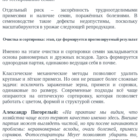
Отдельный риск – засорённость трудноотделимыми
примесями и наличие семян, поражённых болезнями. В
семеноводстве такие дефекты недопустимы, поскольку
масштабируются в урожае следующей репродукции.
Очистка и сортировка: этап, где формируется прогнозируемый результат
Именно на этапе очистки и сортировки семян закладывается
основа равномерных и дружных всходов. Здесь формируется
однородная партия, одинаково ведущая себя в почве.
Классические механические методы позволяют удалить
крупные и лёгкие примеси. Но они не решают более сложные
задачи: исключить зараженные зерна, примеси и сорняки,
одинаковые по размеру. Современные подходы всё чаще
опираются на оптическую сортировку, которая позволяет
работать с цветом, формой и структурой семян.
Александр Погорелый:
«На практике мы видим, что
хозяйства чаще всего теряют качество именно здесь. Внешне
партия может выглядеть чистой, но при посеве начинаются
проблемы: неравномерные всходы, очаги болезней, примеси
сорняков. Фотосепараторы Meyer позволяют убирать то,