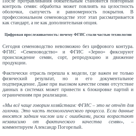
После протравливания обязательным становится повторный
контроль семян: обработка может повлиять на целостность
оболочки, сыпучесть и равномерность покрытия. В
профессиональном семеноводстве этот этап рассматривается
как стандарт, а не как дополнительная опция.
Цифровая прослеживаемость: почему ФГИС стали частью технологии
Сегодня семеноводство невозможно без цифрового контура.
ФГИС «Семеноводство» и ФГИС «Зерно» фиксируют
происхождение семян, сорт, репродукцию и движение
продукции.
Фактически отрасль перешла к модели, где важен не только
физический результат, но и его документальное
подтверждение. Даже при высоком качестве семян отсутствие
данных в системах может привести к блокировке партий и
ограничениям при реализации.
«Мы всё чаще говорим хозяйствам: ФГИС – это не отчёт для
галочки. Это часть технологического процесса. Если данные
вносятся задним числом или с ошибками, риски возрастают
независимо от фактического качества семян»
, –
комментируем Александр Погорелый.