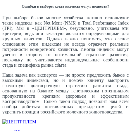
Ошибки в выборе: когда индексы могут подвести?
При выборе быков многие хозяйства активно используют
такие индексы, как Net Merit (NM$) и Total Performance Index
(TPI). Мы в «ЦЕНТРПЛЕМ», безусловно, учитываем эти
критерии, ведь они зачастую являются определяющими для
крупных клиентов. Однако важно понимать, что слепое
следование этим индексам не всегда отражает реальные
потребности конкретного хозяйства. Иногда индексы могут
увести в сторону от оптимальной стратегии развития,
поскольку не учитываются индивидуальные особенности
стада и специфика рынка сбыта.
Наша задача как экспертов — не просто предложить быков с
высокими индексами, но и помочь клиенту выстроить
грамотную долгосрочную стратегию развития стада,
основанную на балансе между генетическим потенциалом
продуктивности, крепким здоровьем и эффективным
воспроизводством. Только такой подход позволит нам всем
сообща добиться поставленных президентом целей и
укрепить позиции российского молочного животноводства.