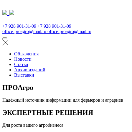
+7 928 901-31-09
+7 928 901-31-09
office-proagro@mail.ru
office-proagro@mail.ru
Объявления
Новости
Статьи
Архив изданий
Выставки
ПРОАгро
Надёжный источник информации для фермеров и аграриев
ЭКСПЕРТНЫЕ РЕШЕНИЯ
Для роста вашего агробизнеса