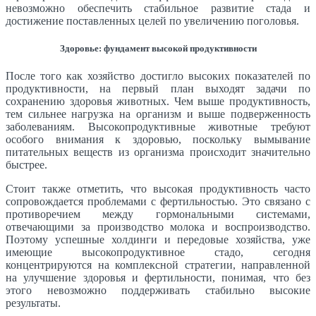
невозможно обеспечить стабильное развитие стада и
достижение поставленных целей по увеличению поголовья.
Здоровье: фундамент высокой продуктивности
После того как хозяйство достигло высоких показателей по
продуктивности, на первый план выходят задачи по
сохранению здоровья животных. Чем выше продуктивность,
тем сильнее нагрузка на организм и выше подверженность
заболеваниям. Высокопродуктивные животные требуют
особого внимания к здоровью, поскольку вымывание
питательных веществ из организма происходит значительно
быстрее.
Стоит также отметить, что высокая продуктивность часто
сопровождается проблемами с фертильностью. Это связано с
противоречием между гормональными системами,
отвечающими за производство молока и воспроизводство.
Поэтому успешные холдинги и передовые хозяйства, уже
имеющие высокопродуктивное стадо, сегодня
концентрируются на комплексной стратегии, направленной
на улучшение здоровья и фертильности, понимая, что без
этого невозможно поддерживать стабильно высокие
результаты.