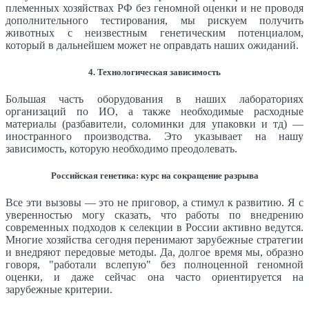
племенных хозяйствах РФ без геномной оценки и не проводя
дополнительного тестирования, мы рискуем получить
животных с неизвестным генетическим потенциалом,
который в дальнейшем может не оправдать наших ожиданий.
4. Технологическая зависимость
Большая часть оборудования в наших лабораториях
организаций по ИО, а также необходимые расходные
материалы (разбавители, соломинки для упаковки и тд) —
иностранного производства. Это указывает на нашу
зависимость, которую необходимо преодолевать.
Российская генетика: курс на сокращение разрыва
Все эти вызовы — это не приговор, а стимул к развитию. Я с
уверенностью могу сказать, что работы по внедрению
современных подходов к селекции в России активно ведутся.
Многие хозяйства сегодня перенимают зарубежные стратегии
и внедряют передовые методы. Да, долгое время мы, образно
говоря, "работали вслепую" без полноценной геномной
оценки, и даже сейчас она часто ориентируется на
зарубежные критерии.