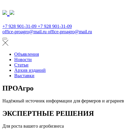
+7 928 901-31-09
+7 928 901-31-09
office-proagro@mail.ru
office-proagro@mail.ru
Объявления
Новости
Статьи
Архив изданий
Выставки
ПРОАгро
Надёжный источник информации для фермеров и аграриев
ЭКСПЕРТНЫЕ РЕШЕНИЯ
Для роста вашего агробизнеса