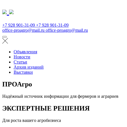
+7 928 901-31-09
+7 928 901-31-09
office-proagro@mail.ru
office-proagro@mail.ru
Объявления
Новости
Статьи
Архив изданий
Выставки
ПРОАгро
Надёжный источник информации для фермеров и аграриев
ЭКСПЕРТНЫЕ РЕШЕНИЯ
Для роста вашего агробизнеса