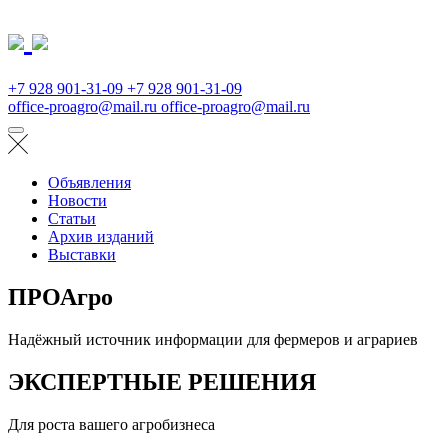
+7 928 901-31-09
+7 928 901-31-09
office-proagro@mail.ru
office-proagro@mail.ru
Объявления
Новости
Статьи
Архив изданий
Выставки
ПРОАгро
Надёжный источник информации для фермеров и аграриев
ЭКСПЕРТНЫЕ РЕШЕНИЯ
Для роста вашего агробизнеса