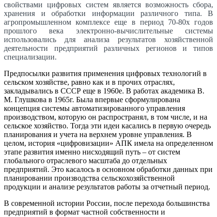
свойствами цифровых систем является возможность сбора,
хранения и обработки информации различного типа. В
агропромышленном комплексе еще в период 70-80х годов
прошлого века электронно-вычислительные системы
использовались для анализа результатов хозяйственной
деятельности предприятий различных регионов и типов
специализации.
Предпосылки развития применения цифровых технологий в
сельском хозяйстве, равно как и в прочих отраслях,
закладывались в СССР еще в 1960е. В работах академика В.
М. Глушкова в 1965г. Была впервые сформулирована
концепция системы автоматизированного управления
производством, которую он распространял, в том числе, и на
сельское хозяйство. Тогда эти идеи касались в первую очередь
планирования и учета на верхнем уровне управления. В
целом, история «цифровизации» АПК имела на определенном
этапе развития именно нисходящий путь – от систем
глобального отраслевого масштаба до отдельных
предприятий. Это касалось в основном обработки данных при
планировании производства сельскохозяйственной
продукции и анализе результатов работы за отчетный период.
В современной истории России, после перехода большинства
предприятий в формат частной собственности и