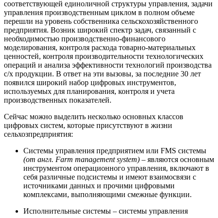
соответствующей единоличной структуры управления, задачи
управления производственным циклом в полном объеме
перешли на уровень собственника сельскохозяйственного
предприятия. Возник широкий спектр задач, связанный с
необходимостью производственно-финансового
моделирования, контроля расхода товарно-материальных
ценностей, контроля производительности технологических
операций и анализа эффективности технологий производства
с/х продукции. В ответ на эти вызовы, за последние 30 лет
появился широкий набор цифровых инструментов,
используемых для планирования, контроля и учета
производственных показателей.
Сейчас можно выделить несколько основных классов
цифровых систем, которые присутствуют в жизни
сельхозпредприятия:
Системы управления предприятием или FMS системы
(от англ. Farm management system)
– являются основным
инструментом операционного управления, включают в
себя различные подсистемы и имеют взаимосвязи с
источниками данных и прочими цифровыми
комплексами, выполняющими смежные функции.
Исполнительные системы – системы управления