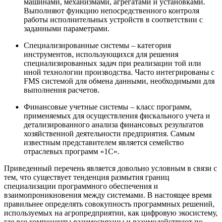
машинами, механизмами, агрегатами и установками.
Выполняют функцию непосредственного контроля
работы исполнительных устройств в соответствии с
заданными параметрами.
Специализированные системы – категория
инструментов, использующихся для решения
специализированных задач при реализации той или
иной технологии производства. Часто интегрированы с
FMS системой для обмена данными, необходимыми для
выполнения расчетов.
Финансовые учетные системы – класс программ,
применяемых для осуществления фискального учета и
детализированного анализа финансовых результатов
хозяйственной деятельности предприятия. Самым
известным представителем является семейство
отраслевых программ «1С».
Приведенный перечень является довольно условным в связи с
тем, что существует тенденция размытия границ
специализации программного обеспечения и
взаимопроникновения между системами. В настоящее время
правильнее определять совокупность программных решений,
используемых на агропредприятии, как цифровую экосистему,
где все компоненты взаимосвязаны и взаимодействуют по