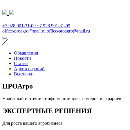
+7 928 901-31-09
+7 928 901-31-09
office-proagro@mail.ru
office-proagro@mail.ru
Объявления
Новости
Статьи
Архив изданий
Выставки
ПРОАгро
Надёжный источник информации для фермеров и аграриев
ЭКСПЕРТНЫЕ РЕШЕНИЯ
Для роста вашего агробизнеса