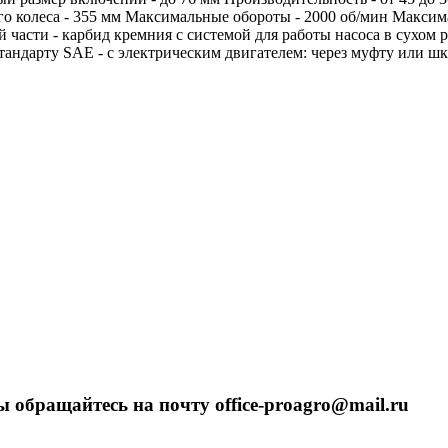
чего колеса - 355 мм Максимальные обороты - 2000 об/мин Мак
асти - карбид кремния с системой для работы насоса в сухом р
ндарту SAE - с электрическим двигателем: через муфту или шкив h
 обращайтесь на почту office-proagro@mail.ru