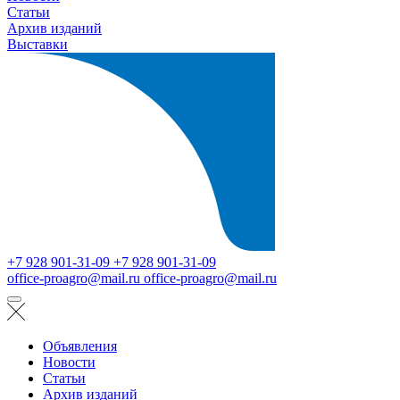
Статьи
Архив изданий
Выставки
+7 928 901-31-09
+7 928 901-31-09
office-proagro@mail.ru
office-proagro@mail.ru
Объявления
Новости
Статьи
Архив изданий