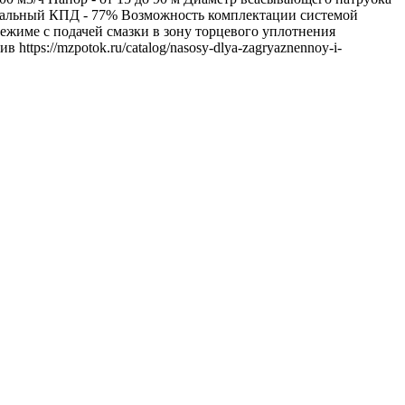
симальный КПД - 77% Возможность комплектации системой
ежиме с подачей смазки в зону торцевого уплотнения
ttps://mzpotok.ru/catalog/nasosy-dlya-zagryaznennoy-i-