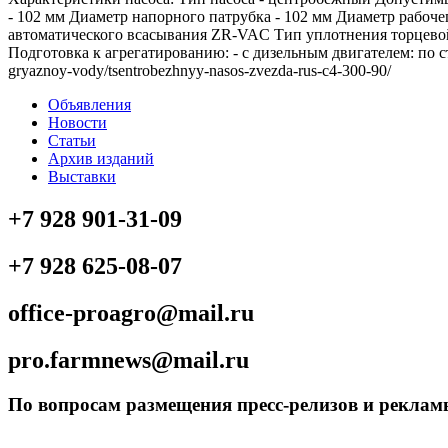
- 102 мм Диаметр напорного патрубка - 102 мм Диаметр рабо
автоматического всасывания ZR-VAC Тип уплотнения торцевой ч
Подготовка к агрегатированию: - с дизельным двигателем: по ста
gryaznoy-vody/tsentrobezhnyy-nasos-zvezda-rus-c4-300-90/
Объявления
Новости
Статьи
Архив изданий
Выставки
+7 928 901-31-09
+7 928 625-08-07
office-proagro@mail.ru
pro.farmnews@mail.ru
По вопросам размещения пресс-релизов и рекламы