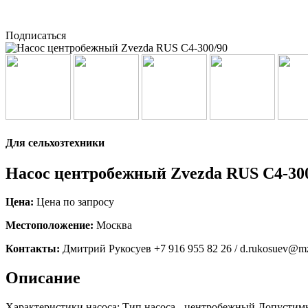
Подписаться
Для сельхозтехники
Насос центробежный Zvezda RUS C4-30
Цена:
Цена по запросу
Местоположение:
Москва
Контакты:
Дмитрий Рукосуев +7 916 955 82 26 / d.rukosuev@mz
Описание
Характеристики насоса: Тип насоса - центробежный Допустимый