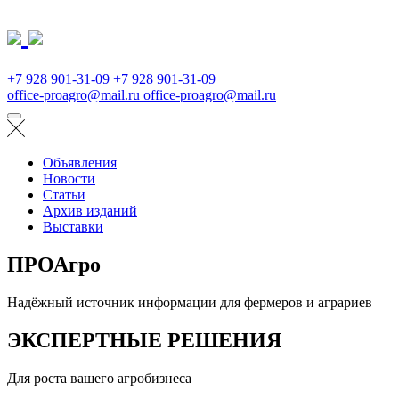
+7 928 901-31-09
+7 928 901-31-09
office-proagro@mail.ru
office-proagro@mail.ru
Объявления
Новости
Статьи
Архив изданий
Выставки
ПРОАгро
Надёжный источник информации для фермеров и аграриев
ЭКСПЕРТНЫЕ РЕШЕНИЯ
Для роста вашего агробизнеса