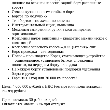
нижние на верхней навеске, задний борт распашные
ворота
Стяжка кузова по всем стойкам борта
Бортов по модулю -5
Тип бортов – по желанию клиента
Инструментальный ящик, мыльница
Механизм запирания и ручки валов запирания –
оцинкованные
Крепления валов запирания – квадратно механическое с
тавотницей
Крепление запасного колеса – ДЗК (Италия)- 2шт
Евро проводка – светодиодная
Полог – производство Корея, сматывающее устройство
– оцинкованное, установлен балкон управления
пологом, на переднем борту площадка
На каждом борту установлены подпорки удержания
борта и ручки
Гарантия 1 год или 30 000 км пробега!
Цена: 4 050 000 рублей с НДС (четыре миллиона пятьдесят
тысяч) рублей
Срок поставки: 30 рабочих дней
Оплата: 50% аванс, 50% при отгрузке