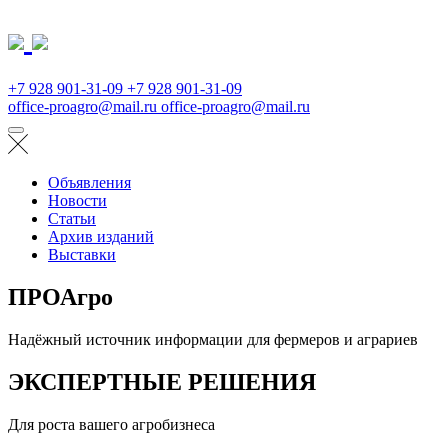
+7 928 901-31-09
+7 928 901-31-09
office-proagro@mail.ru
office-proagro@mail.ru
Объявления
Новости
Статьи
Архив изданий
Выставки
ПРОАгро
Надёжный источник информации для фермеров и аграриев
ЭКСПЕРТНЫЕ РЕШЕНИЯ
Для роста вашего агробизнеса