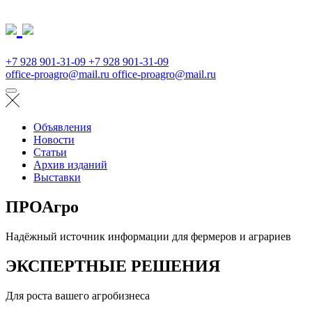
+7 928 901-31-09
+7 928 901-31-09
office-proagro@mail.ru
office-proagro@mail.ru
Объявления
Новости
Статьи
Архив изданий
Выставки
ПРОАгро
Надёжный источник информации для фермеров и аграриев
ЭКСПЕРТНЫЕ РЕШЕНИЯ
Для роста вашего агробизнеса