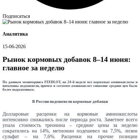
Подписаться
Аналитика
15-06-2026
Рынок кормовых добавок 8–14 июня:
главное за неделю
По данным мониторинга FEEDLOT, на 24-й неделе все кормовые аминокислоты и
витамины подешевели, причем в сегменте аминокислот снижение средних цен было
более выраженным.
В России подешевели кормовые добавки
Долларовые расценки на кормовые аминокислоты
интенсивно снижались после периода роста. Заметнее всего
упала стоимость треонина – средние цены за неделю
сократились на 14%, метионин подешевел на 7,5%, лизин
сульфат – на 7,6%. Расценки на прочие позиции