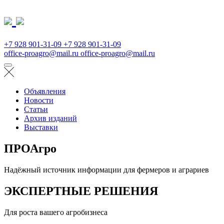
+7 928 901-31-09
+7 928 901-31-09
office-proagro@mail.ru
office-proagro@mail.ru
Объявления
Новости
Статьи
Архив изданий
Выставки
ПРОАгро
Надёжный источник информации для фермеров и аграриев
ЭКСПЕРТНЫЕ РЕШЕНИЯ
Для роста вашего агробизнеса