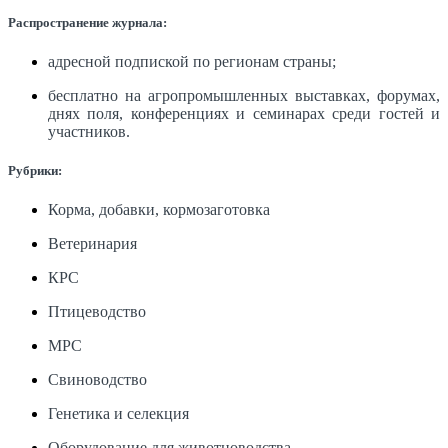
Распространение журнала:
адресной подпиской по регионам страны;
бесплатно на агропромышленных выставках, форумах,
днях поля, конференциях и семинарах среди гостей и
участников.
Рубрики:
Корма, добавки, кормозаготовка
Ветеринария
КРС
Птицеводство
МРС
Свиноводство
Генетика и селекция
Оборудование для животноводства