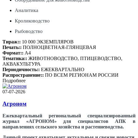
Аналитика
Кролиководство
Рыбоводство
Тираж::
10 000 ЭКЗЕМПЛЯРОВ
Печать::
ПОЛНОЦВЕТНАЯ-ГЛЯНЦЕВАЯ
Формат::
А4
Тематика::
ЖИВОТНОВОДСТВО, ПТИЦЕВОДСТВО,
АКВАКУЛЬТУРА
Периодичность::
ЕЖЕКВАРТАЛЬНО
Распространение::
ПО ВСЕМ РЕГИОНАМ РОССИИ
Подробнее
07-07-2026
Агроном
Ежеквартальный региональный специализированный
журнал «АГРОНОМ» для специалистов АПК в
направлениях сельского хозяйства и растениеводства.
Данный проект охватывает актуальные и свежие новости,