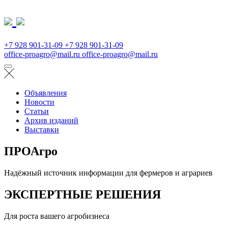
+7 928 901-31-09
+7 928 901-31-09
office-proagro@mail.ru
office-proagro@mail.ru
Объявления
Новости
Статьи
Архив изданий
Выставки
ПРОАгро
Надёжный источник информации для фермеров и аграриев
ЭКСПЕРТНЫЕ РЕШЕНИЯ
Для роста вашего агробизнеса