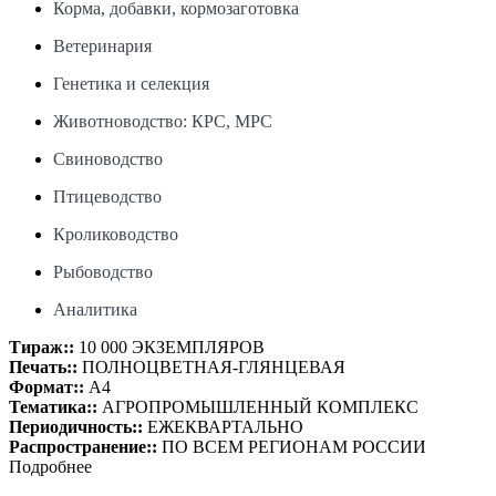
Корма, добавки, кормозаготовка
Ветеринария
Генетика и селекция
Животноводство: КРС, МРС
Свиноводство
Птицеводство
Кролиководство
Рыбоводство
Аналитика
Тираж::
10 000 ЭКЗЕМПЛЯРОВ
Печать::
ПОЛНОЦВЕТНАЯ-ГЛЯНЦЕВАЯ
Формат::
А4
Тематика::
АГРОПРОМЫШЛЕННЫЙ КОМПЛЕКС
Периодичность::
ЕЖЕКВАРТАЛЬНО
Распространение::
ПО ВСЕМ РЕГИОНАМ РОССИИ
Подробнее