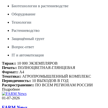
Биотехнологии в растениеводстве
Оборудование
Технологии
Растениеводство
Защищённый грунт
Вопрос-ответ
IT и автоматизация
Тираж::
10 000 ЭКЗЕМПЛЯРОВ
Печать::
ПОЛНОЦВЕТНАЯ-ГЛЯНЦЕВАЯ
Формат::
А4
Тематика::
АГРОПРОМЫШЛЕННЫЙ КОМПЛЕКС
Периодичность::
10 ВЫХОДОВ В ГОД
Распространение::
ПО ВСЕМ РЕГИОНАМ РОССИИ
Подробнее
01-07-2026
FARM News