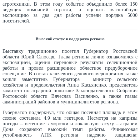
агротехники. В этом году событие объединило более 150
ведущих компаний отрасли, а оценить масштабную
экспозицию за два дня работы успели порядка 5000
посетителей.
Высокий статус и поддержка региона
Выставку традиционно посетил Губернатор Ростовской
области Юрий Слюсарь. Глава региона лично ознакомился с
экспозицией, оценил передовые результаты селекционной
работы и провел расширенное областное предуборочное
совещание. В состав ключевого делового мероприятия также
вошли заместитель Губернатора – министр сельского
хозяйства и продовольствия Анна Касьяненко, председатель
комитета по аграрной политике Законодательного Собрания
Ростовской области Вячеслав Василенко, а также главы
администраций районов и муниципалитетов региона.
Губернатор подчеркнул, что общая посевная площадь в этом
сезоне составила 4,9 млн гектаров. Несмотря на капризы
погоды – весенние заморозки и локальную засуху – аграрии
Дона сохраняют высокий темп работы. Финансовая
устойчивость АПК региона надежно защищена: