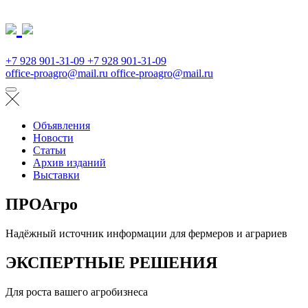
+7 928 901-31-09
+7 928 901-31-09
office-proagro@mail.ru
office-proagro@mail.ru
Объявления
Новости
Статьи
Архив изданий
Выставки
ПРОАгро
Надёжный источник информации для фермеров и аграриев
ЭКСПЕРТНЫЕ РЕШЕНИЯ
Для роста вашего агробизнеса