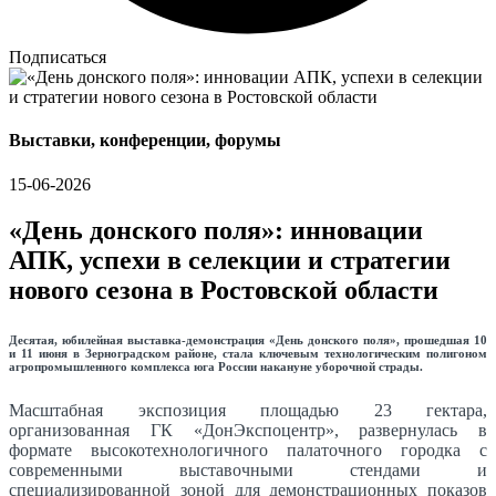
Подписаться
Выставки, конференции, форумы
15-06-2026
«День донского поля»: инновации
АПК, успехи в селекции и стратегии
нового сезона в Ростовской области
Десятая, юбилейная выставка-демонстрация «День донского поля», прошедшая 10
и 11 июня в Зерноградском районе, стала ключевым технологическим полигоном
агропромышленного комплекса юга России накануне уборочной страды.
Масштабная экспозиция площадью 23 гектара,
организованная ГК «ДонЭкспоцентр», развернулась в
формате высокотехнологичного палаточного городка с
современными выставочными стендами и
специализированной зоной для демонстрационных показов