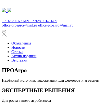
+7 928 901-31-09
+7 928 901-31-09
office-proagro@mail.ru
office-proagro@mail.ru
Объявления
Новости
Статьи
Архив изданий
Выставки
ПРОАгро
Надёжный источник информации для фермеров и аграриев
ЭКСПЕРТНЫЕ РЕШЕНИЯ
Для роста вашего агробизнеса