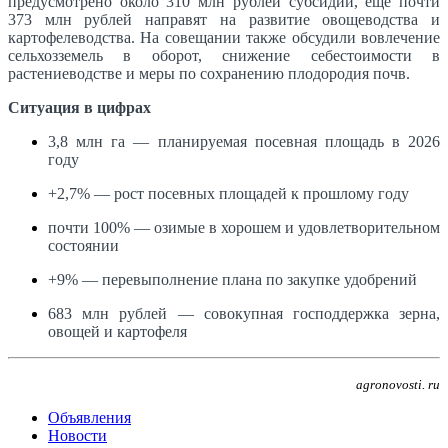
предусмотрено около 310 млн рублей субсидий, еще почти
373 млн рублей направят на развитие овощеводства и
картофелеводства. На совещании также обсудили вовлечение
сельхозземель в оборот, снижение себестоимости в
растениеводстве и меры по сохранению плодородия почв.
Ситуация в цифрах
3,8 млн га — планируемая посевная площадь в 2026
году
+2,7% — рост посевных площадей к прошлому году
почти 100% — озимые в хорошем и удовлетворительном
состоянии
+9% — перевыполнение плана по закупке удобрений
683 млн рублей — совокупная господдержка зерна,
овощей и картофеля
agronovosti. ru
Объявления
Новости