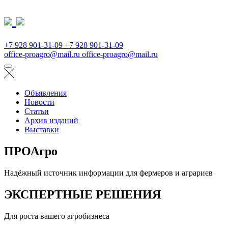
+7 928 901-31-09
+7 928 901-31-09
office-proagro@mail.ru
office-proagro@mail.ru
Объявления
Новости
Статьи
Архив изданий
Выставки
ПРОАгро
Надёжный источник информации для фермеров и аграриев
ЭКСПЕРТНЫЕ РЕШЕНИЯ
Для роста вашего агробизнеса