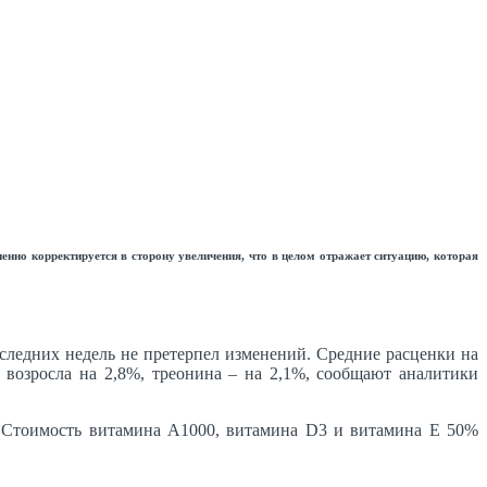
но корректируется в сторону увеличения, что в целом отражает ситуацию, которая
следних недель не претерпел изменений. Средние расценки на
 возросла на 2,8%, треонина – на 2,1%, сообщают аналитики
. Стоимость витамина А1000, витамина D3 и витамина Е 50%