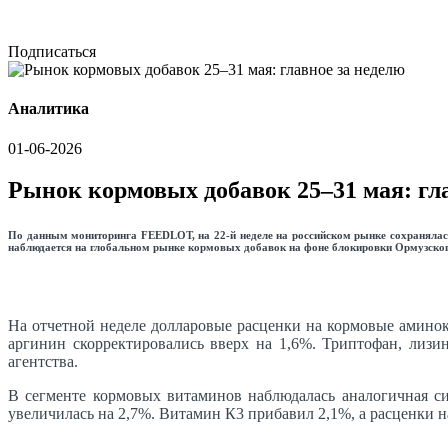
Подписаться
Аналитика
01-06-2026
Рынок кормовых добавок 25–31 мая: гл
По данным мониторинга FEEDLOT, на 22-й неделе на российском рынке сохранялась
наблюдается на глобальном рынке кормовых добавок на фоне блокировки Ормузског
На отчетной неделе долларовые расценки на кормовые аминок
аргинин скорректировались вверх на 1,6%. Триптофан, лизи
агентства.
В сегменте кормовых витаминов наблюдалась аналогичная с
увеличилась на 2,7%. Витамин К3 прибавил 2,1%, а расценки н