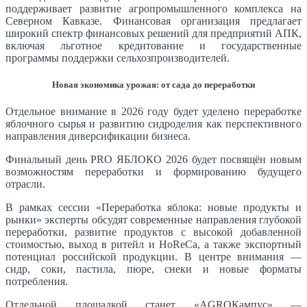
поддерживает развитие агропромышленного комплекса на
Северном Кавказе. Финансовая организация предлагает
широкий спектр финансовых решений для предприятий АПК,
включая льготное кредитование и государственные
программы поддержки сельхозпроизводителей.
Новая экономика урожая: от сада до переработки
Отдельное внимание в 2026 году будет уделено переработке
яблочного сырья и развитию сидроделия как перспективного
направления диверсификации бизнеса.
Финальный день PRO ЯБЛОКО 2026 будет посвящён новым
возможностям переработки и формированию будущего
отрасли.
В рамках сессии «Переработка яблока: новые продукты и
рынки» эксперты обсудят современные направления глубокой
переработки, развитие продуктов с высокой добавленной
стоимостью, выход в ритейл и HoReCa, а также экспортный
потенциал российской продукции. В центре внимания —
сидр, соки, пастила, пюре, снеки и новые форматы
потребления.
Отдельной площадкой станет «AGROКампус» —