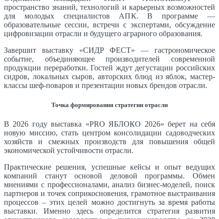
пространство знаний, технологий и карьерных возможностей
для молодых специалистов АПК. В программе —
образовательные сессии, встречи с экспертами, обсуждение
цифровизации отрасли и будущего аграрного образования.
Завершит выставку «СИДР ФЕСТ» — гастрономическое
событие, объединяющее производителей современной
продукции переработки. Гостей ждут дегустации российских
сидров, локальных сыров, авторских блюд из яблок, мастер-
классы шеф-поваров и презентации новых брендов отрасли.
Точка формирования стратегии отрасли
В 2026 году выставка «PRO ЯБЛОКО 2026» берет на себя
новую миссию, стать центром консолидации садоводческих
хозяйств и смежных производств для повышения общей
экономической устойчивости отрасли.
Практические решения, успешные кейсы и опыт ведущих
компаний станут основой деловой программы. Обмен
мнениями с профессионалами, анализ бизнес-моделей, поиск
партнеров и точек соприкосновения, грамотное выстраивания
процессов – этих целей можно достигнуть за время работы
выставки. Именно здесь определится стратегия развития