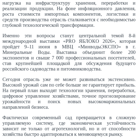
нагрузка на инфраструктуру хранения, переработки и
реализации продукции. На фоне инфляционного давления,
роста стоимости импортных компонентов, логистики и
средств производства отрасль сталкивается с необходимостью
глубокой технологической трансформации.
Именно эти вопросы станут центральной темой 8-й
международной выставки «PRO ЯБЛОКО 2026», которая
пройдет 9–11 июня в МВЦ «МинводыЭКСПО» в г.
Минеральные Воды. Выставка объединит более 200
экспонентов и свыше 7 000 профессиональных посетителей,
став крупнейшей площадкой для обсуждения будущего
российского садоводства и питомниководства.
Сегодня отрасль уже не может развиваться экстенсивно.
Высокий урожай сам по себе больше не гарантирует прибыль.
На первый план выходят технологии хранения, переработки,
цифровое управление хозяйствами, точное прогнозирование
урожайности и поиск новых высокомаржинальных
направлений бизнеса.
Фактически современный сад превращается в сложную
управляемую систему, где экономическая устойчивость
зависит не только от агротехнологий, но и от способности
хозяйства быстро адаптироваться к меняющемуся рынку.