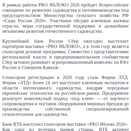
В рамках работы PRO ЯБЛОКО 2026 пройдет Всероссийское
совещание по развитию садоводства и питомниководства под
председательством Министерства сельского хозяйства РФ
«Сады России 2026». Участники обсудят ключевые вызовы
отрасли, меры государственной поддержки и дальнейшие
механизмы развития отечественного садоводства.
Крупнейший банк России Сбер ежегодно выступает
партнёром выставки «PRO ЯБЛОКО», а в этом году является
спонсором деловой программы. Совместно с представителями
региональной власти и предпринимательским сообществом
Сбер активно развивает агропромышленный комплекс на Юге
России и Северном Кавказе.
Спонсором регистрации в 2026 году стала Фирма ЛТД.
Фирма «ЛТД» более 14 лет выступает ключевым экспертом в
области интенсивного садоводства, внедряя передовые
европейские технологии на российском рынке. Предприятие
реализует комплексный подход «под ключ» — от научного
сопровождения и поставок оборудования мировых брендов до
производства собственной специализированной
сельхозтехники для садоводства.
Банк ВТБ выступил спонсором выставки «PRO Яблоко 2026».
Как один из ведущих банков страны, ВТБ активно