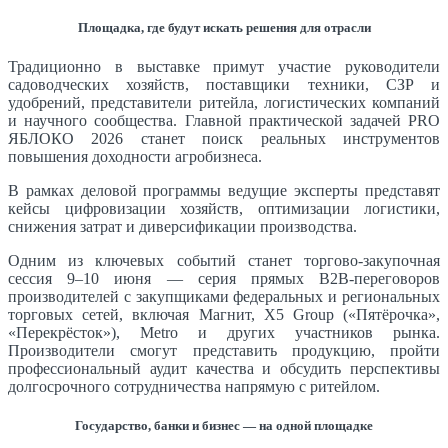
Площадка, где будут искать решения для отрасли
Традиционно в выставке примут участие руководители
садоводческих хозяйств, поставщики техники, СЗР и
удобрений, представители ритейла, логистических компаний
и научного сообщества. Главной практической задачей PRO
ЯБЛОКО 2026 станет поиск реальных инструментов
повышения доходности агробизнеса.
В рамках деловой программы ведущие эксперты представят
кейсы цифровизации хозяйств, оптимизации логистики,
снижения затрат и диверсификации производства.
Одним из ключевых событий станет торгово-закупочная
сессия 9–10 июня — серия прямых B2B-переговоров
производителей с закупщиками федеральных и региональных
торговых сетей, включая Магнит, X5 Group («Пятёрочка»,
«Перекрёсток»), Metro и других участников рынка.
Производители смогут представить продукцию, пройти
профессиональный аудит качества и обсудить перспективы
долгосрочного сотрудничества напрямую с ритейлом.
Государство, банки и бизнес — на одной площадке