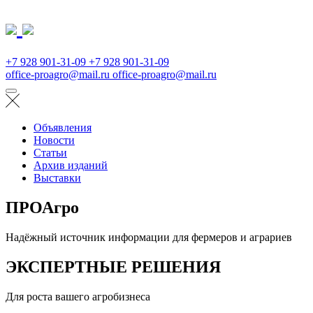
+7 928 901-31-09
+7 928 901-31-09
office-proagro@mail.ru
office-proagro@mail.ru
Объявления
Новости
Статьи
Архив изданий
Выставки
ПРОАгро
Надёжный источник информации для фермеров и аграриев
ЭКСПЕРТНЫЕ РЕШЕНИЯ
Для роста вашего агробизнеса