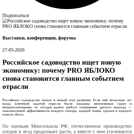
Подписаться
Выставки, конференции, форумы
27-05-2026
Российское садоводство ищет новую
экономику: почему PRO ЯБЛОКО
снова становится главным событием
отрасли
Российское садоводство вошло в новый этап развития. Если ещё несколько лет
назад ключевой задачей отрасли были закладка интенсивных садов и
импортозамещение, то сегодня рынок требует совершенно другого подхода —
максимальной эффективности каждого гектара, каждой тонны урожая и каждого
канала сбыта.
По оценкам Минсельхоза РФ, отечественное производство
плодов и ягод продолжает расти, а вместе с ним усиливается