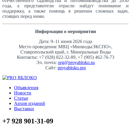
отечественного садоводства и питомниководства до 2030
года, а представители отрасли найдут понимание и
поддержку, а также помощь в решении сложных задач,
стоящих перед ними.
Информация о мероприятии
Дата: 9–11 июня 2026 года
Место проведения: МВЦ «МинводыЭКСПО»,
Ставропольский край, г. Минеральные Воды
Контакты: +7 (928) 822-32-89, +7 (905) 462-76-73
Эл. почта:
org@proyabloko.su
Сайт:
proyabloko.pro
Объявления
Новости
Статьи
Архив изданий
Выставки
+7 928 901-31-09