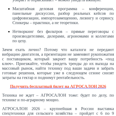
Масштабная деловая программа – конференции,
панельные дискуссии, разбор реальных кейсов по
цифровизации, импортозамещению, лизингу и сервису.
Спикеры – практики, а не теоретики.
Нетворкинг без фильтров – прямые переговоры с
производителями, дилерами, агрономами и коллегами
по цеху.
Зачем ехать лично? Потому что каталоги не передают
вибрацию двигателя, а презентации не заменяют рукопожатия
с поставщиком, который закроет вашу потребность «под
ключ». Приезжайте, чтобы увидеть тренды до их выхода на
массовый рынок, найти технику под ваши задачи и забрать
готовые решения, которые уже в следующем сезоне снизят
затраты на гектар и поднимут рентабельность.
Получить бесплатный билет на АГРОСАЛОН 2026
Техника не ждет – АГРОСАЛОН тоже: будет по делу, по
технике и по-аграрному мощно.
АГРОСАЛОН 2026 – крупнейшая в России выставка
спецтехники для сельского хозяйства – пройдет с 6 по 9