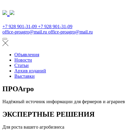
+7 928 901-31-09
+7 928 901-31-09
office-proagro@mail.ru
office-proagro@mail.ru
Объявления
Новости
Статьи
Архив изданий
Выставки
ПРОАгро
Надёжный источник информации для фермеров и аграриев
ЭКСПЕРТНЫЕ РЕШЕНИЯ
Для роста вашего агробизнеса