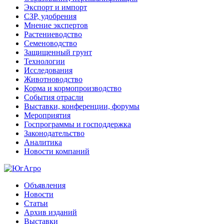
Экспорт и импорт
СЗР, удобрения
Мнение экспертов
Растениеводство
Семеноводство
Защищенный грунт
Технологии
Исследования
Животноводство
Корма и кормопроизводство
События отрасли
Выставки, конференции, форумы
Мероприятия
Госпрограммы и господдержка
Законодательство
Аналитика
Новости компаний
Объявления
Новости
Статьи
Архив изданий
Выставки