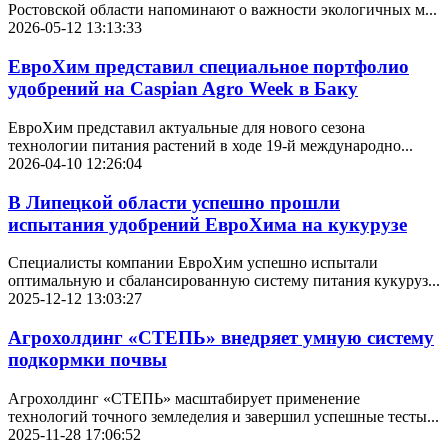
Ростовской области напоминают о важности экологичных м...
2026-05-12 13:13:33
ЕвроХим представил специальное портфолио
удобрений на Caspian Agro Week в Баку
ЕвроХим представил актуальные для нового сезона
технологии питания растений в ходе 19-й международно...
2026-04-10 12:26:04
В Липецкой области успешно прошли
испытания удобрений ЕвроХима на кукурузе
Специалисты компании ЕвроХим успешно испытали
оптимальную и сбалансированную систему питания кукуруз...
2025-12-12 13:03:27
Агрохолдинг «СТЕПЬ» внедряет умную систему
подкормки почвы
Агрохолдинг «СТЕПЬ» масштабирует применение
технологий точного земледелия и завершил успешные тесты...
2025-11-28 17:06:52