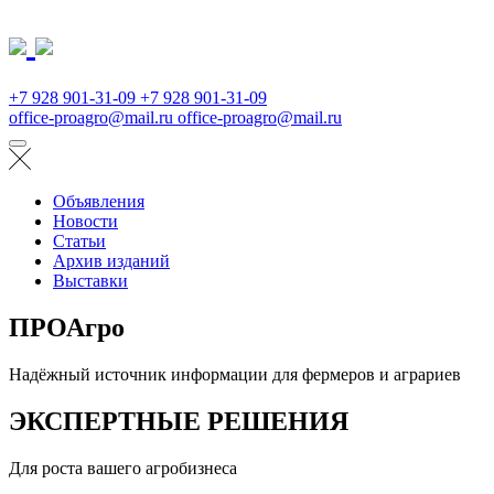
+7 928 901-31-09
+7 928 901-31-09
office-proagro@mail.ru
office-proagro@mail.ru
Объявления
Новости
Статьи
Архив изданий
Выставки
ПРОАгро
Надёжный источник информации для фермеров и аграриев
ЭКСПЕРТНЫЕ РЕШЕНИЯ
Для роста вашего агробизнеса