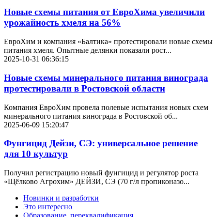
Новые схемы питания от ЕвроХима увеличили
урожайность хмеля на 56%
ЕвроХим и компания «Балтика» протестировали новые схемы
питания хмеля. Опытные делянки показали рост...
2025-10-31 06:36:15
Новые схемы минерального питания винограда
протестировали в Ростовской области
Компания ЕвроХим провела полевые испытания новых схем
минерального питания винограда в Ростовской об...
2025-06-09 15:20:47
Фунгицид Дейзи, СЭ: универсальное решение
для 10 культур
Получил регистрацию новый фунгицид и регулятор роста
«Щёлково Агрохим» ДЕЙЗИ, СЭ (70 г/л пропиконазо...
Новинки и разработки
Это интересно
Образование, переквалификация