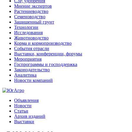
СЗР, удобрения
Мнение экспертов
Растениеводство
Семеноводство
Защищенный грунт
Технологии
Исследования
Животноводство
Корма и кормопроизводство
События отрасли
Выставки, конференции, форумы
Мероприятия
Госпрограммы и господдержка
Законодательство
Аналитика
Новости компаний
Объявления
Новости
Статьи
Архив изданий
Выставки