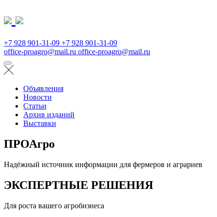
+7 928 901-31-09
+7 928 901-31-09
office-proagro@mail.ru
office-proagro@mail.ru
Объявления
Новости
Статьи
Архив изданий
Выставки
ПРОАгро
Надёжный источник информации для фермеров и аграриев
ЭКСПЕРТНЫЕ РЕШЕНИЯ
Для роста вашего агробизнеса