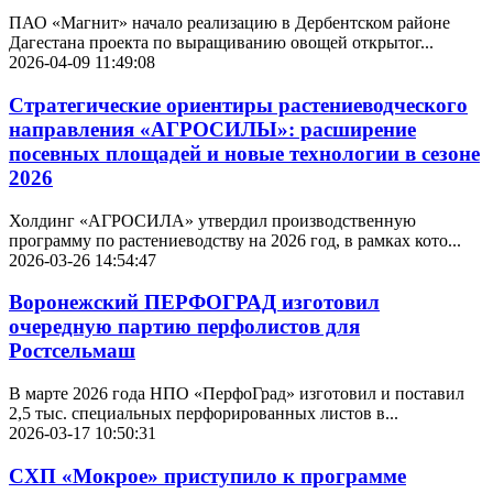
ПАО «Магнит» начало реализацию в Дербентском районе
Дагестана проекта по выращиванию овощей открытог...
2026-04-09 11:49:08
Стратегические ориентиры растениеводческого
направления «АГРОСИЛЫ»: расширение
посевных площадей и новые технологии в сезоне
2026
Холдинг «АГРОСИЛА» утвердил производственную
программу по растениеводству на 2026 год, в рамках кото...
2026-03-26 14:54:47
Воронежский ПЕРФОГРАД изготовил
очередную партию перфолистов для
Ростсельмаш
В марте 2026 года НПО «ПерфоГрад» изготовил и поставил
2,5 тыс. специальных перфорированных листов в...
2026-03-17 10:50:31
СХП «Мокрое» приступило к программе