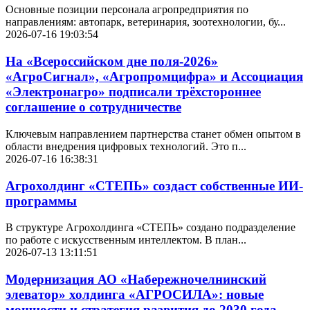
Основные позиции персонала агропредприятия по
направлениям: автопарк, ветеринария, зоотехнологии, бу...
2026-07-16 19:03:54
На «Всероссийском дне поля-2026»
«АгроСигнал», «Агропромцифра» и Ассоциация
«Электронагро» подписали трёхстороннее
соглашение о сотрудничестве
Ключевым направлением партнерства станет обмен опытом в
области внедрения цифровых технологий. Это п...
2026-07-16 16:38:31
Агрохолдинг «СТЕПЬ» создаст собственные ИИ-
программы
В структуре Агрохолдинга «СТЕПЬ» создано подразделение
по работе с искусственным интеллектом. В план...
2026-07-13 13:11:51
Модернизация АО «Набережночелнинский
элеватор» холдинга «АГРОСИЛА»: новые
мощности и стратегия развития до 2030 года