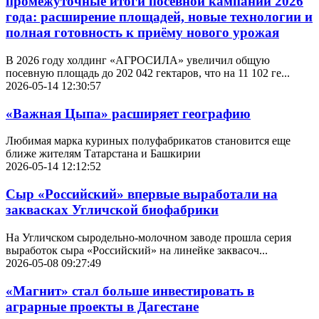
промежуточные итоги посевной кампании 2026
года: расширение площадей, новые технологии и
полная готовность к приёму нового урожая
В 2026 году холдинг «АГРОСИЛА» увеличил общую
посевную площадь до 202 042 гектаров, что на 11 102 ге...
2026-05-14 12:30:57
«Важная Цыпа» расширяет географию
Любимая марка куриных полуфабрикатов становится еще
ближе жителям Татарстана и Башкирии
2026-05-14 12:12:52
Сыр «Российский» впервые выработали на
заквасках Угличской биофабрики
На Угличском сыродельно-молочном заводе прошла серия
выработок сыра «Российский» на линейке заквасоч...
2026-05-08 09:27:49
«Магнит» стал больше инвестировать в
аграрные проекты в Дагестане