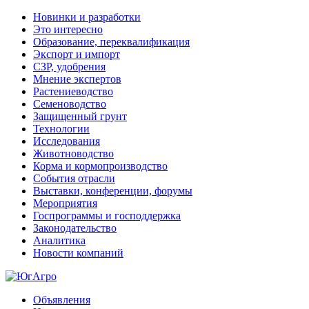
Новинки и разработки
Это интересно
Образование, переквалификация
Экспорт и импорт
СЗР, удобрения
Мнение экспертов
Растениеводство
Семеноводство
Защищенный грунт
Технологии
Исследования
Животноводство
Корма и кормопроизводство
События отрасли
Выставки, конференции, форумы
Мероприятия
Госпрограммы и господдержка
Законодательство
Аналитика
Новости компаний
Объявления