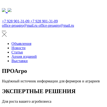
+7 928 901-31-09
+7 928 901-31-09
office-proagro@mail.ru
office-proagro@mail.ru
Объявления
Новости
Статьи
Архив изданий
Выставки
ПРОАгро
Надёжный источник информации для фермеров и аграриев
ЭКСПЕРТНЫЕ РЕШЕНИЯ
Для роста вашего агробизнеса