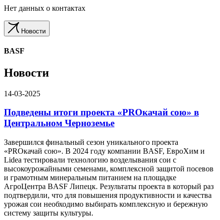
Нет данных о контактах
Новости
BASF
Новости
14-03-2025
Подведены итоги проекта «PROкачай сою» в
Центральном Черноземье
Завершился финальный сезон уникального проекта
«PROкачай сою». В 2024 году компании BASF, ЕвроХим и
Lidea тестировали технологию возделывания сои с
высокоурожайными семенами, комплексной защитой посевов
и грамотным минеральным питанием на площадке
АгроЦентра BASF Липецк. Результаты проекта в который раз
подтвердили, что для повышения продуктивности и качества
урожая сои необходимо выбирать комплексную и бережную
систему защиты культуры.