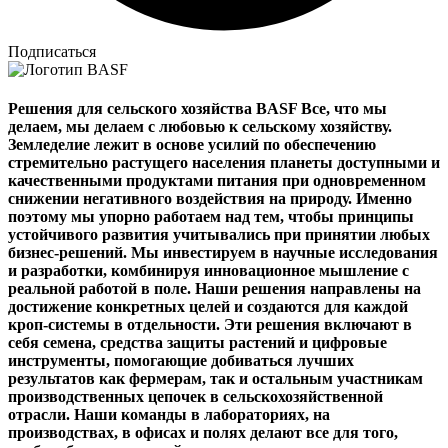
Подписаться
Решения для сельского хозяйства BASF Все, что мы
делаем, мы делаем с любовью к сельскому хозяйству.
Земледелие лежит в основе усилий по обеспечению
стремительно растущего населения планеты доступными и
качественными продуктами питания при одновременном
снижении негативного воздействия на природу. Именно
поэтому мы упорно работаем над тем, чтобы принципы
устойчивого развития учитывались при принятии любых
бизнес-решений. Мы инвестируем в научные исследования
и разработки, комбинируя инновационное мышление с
реальной работой в поле. Наши решения направлены на
достижение конкретных целей и создаются для каждой
кроп-системы в отдельности. Эти решения включают в
себя семена, средства защиты растений и цифровые
инструменты, помогающие добиваться лучших
результатов как фермерам, так и остальным участникам
производственных цепочек в сельскохозяйственной
отрасли. Наши команды в лабораториях, на
производствах, в офисах и полях делают все для того,