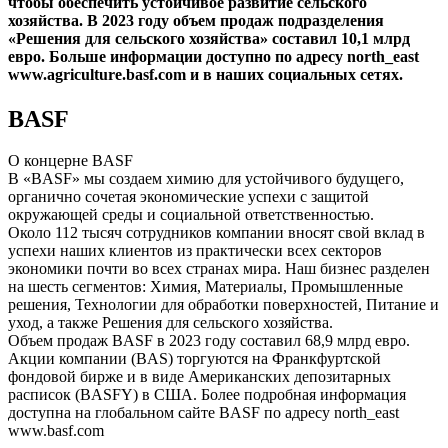
чтобы обеспечить устойчивое развитие сельского
хозяйства. В 2023 году объем продаж подразделения
«Решения для сельского хозяйства» составил 10,1 млрд
евро. Больше информации доступно по адресу north_east
www.agriculture.basf.com и в наших социальных сетях.
BASF
О концерне BASF
В «BASF» мы создаем химию для устойчивого будущего,
органично сочетая экономические успехи с защитой
окружающей среды и социальной ответственностью.
Около 112 тысяч сотрудников компании вносят свой вклад в
успехи наших клиентов из практически всех секторов
экономики почти во всех странах мира. Наш бизнес разделен
на шесть сегментов: Химия, Материалы, Промышленные
решения, Технологии для обработки поверхностей, Питание и
уход, а также Решения для сельского хозяйства.
Объем продаж BASF в 2023 году составил 68,9 млрд евро.
Акции компании (BAS) торгуются на Франкфуртской
фондовой бирже и в виде Американских депозитарных
расписок (BASFY) в США. Более подробная информация
доступна на глобальном сайте BASF по адресу north_east
www.basf.com