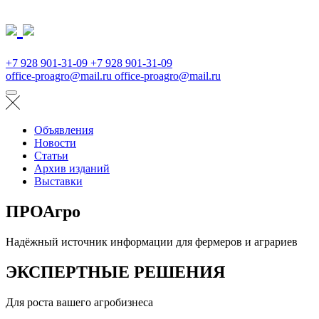
+7 928 901-31-09
+7 928 901-31-09
office-proagro@mail.ru
office-proagro@mail.ru
Объявления
Новости
Статьи
Архив изданий
Выставки
ПРОАгро
Надёжный источник информации для фермеров и аграриев
ЭКСПЕРТНЫЕ РЕШЕНИЯ
Для роста вашего агробизнеса