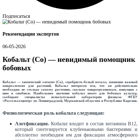
Подписаться
Рекомендации экспертов
06-05-2026
Кобальт (Co) — невидимый помощник
бобовых
Кобальт — химический элемент (Co), серебристо-белый металл, жизненно важный
микроэлемент для растений. Кобальт интересен тем, что он действительно
необходим не столько самому растению, сколько микроорганизмам, живущим с
ним в симбиозе. Наибольшее значение кобальт имеет для бобовых культур,
сообщают специалисты испытательной лаборатории филиала ФГБУ
«Россельхозцентр» по Ленинградской, Мурманской областям и Республике Карелия.
Физиологическая роль кобальта следующая:
Азотфиксация.
Кобальт входит в состав витамина В12,
который синтезируется клубеньковыми бактериями и
абсолютно необходим им для фиксации атмосферного