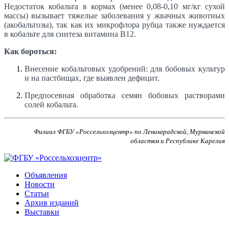
Недостаток кобальта в кормах (менее 0,08-0,10 мг/кг сухой
массы) вызывает тяжелые заболевания у жвачных животных
(акобальтозы), так как их микрофлора рубца также нуждается
в кобальте для синтеза витамина В12.
Как бороться:
Внесение кобальтовых удобрений: для бобовых культур
и на пастбищах, где выявлен дефицит.
Предпосевная обработка семян бобовых растворами
солей кобальта.
Филиал ФГБУ «Россельхозцентр» по Ленинградской, Мурманской
областям и Республике Карелия
Объявления
Новости
Статьи
Архив изданий
Выставки