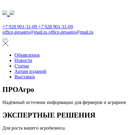
+7 928 901-31-09
+7 928 901-31-09
office-proagro@mail.ru
office-proagro@mail.ru
Объявления
Новости
Статьи
Архив изданий
Выставки
ПРОАгро
Надёжный источник информации для фермеров и аграриев
ЭКСПЕРТНЫЕ РЕШЕНИЯ
Для роста вашего агробизнеса